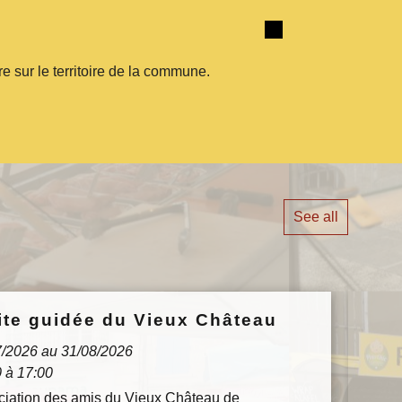
e sur le territoire de la commune.
See all
ite guidée du Vieux Château
Août
09
7/2026 au 31/08/2026
 à 17:00
ciation des amis du Vieux Château de