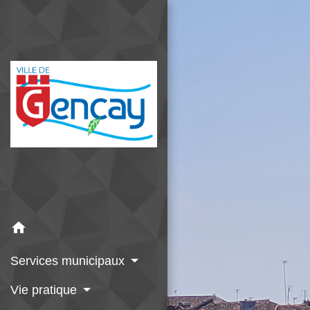
home
Services municipaux
Vie pratique