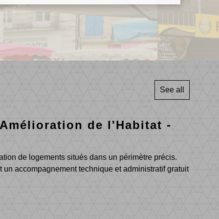
See all
mélioration de l'Habitat -
ation de logements situés dans un périmètre précis.
it un accompagnement technique et administratif gratuit