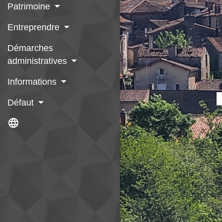
Patrimoine
Entreprendre
Démarches
administratives
Informations
Défaut
language