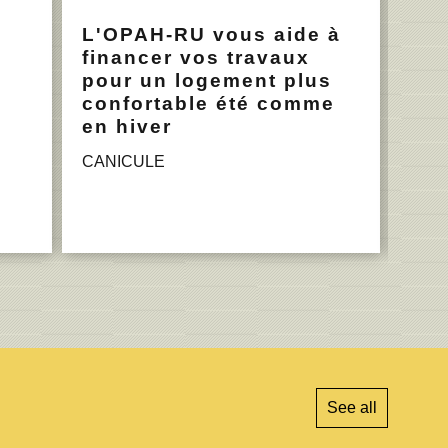
L'OPAH-RU vous aide à
Log
financer vos travaux
Loge
pour un logement plus
confortable été comme
en hiver
CANICULE
See all