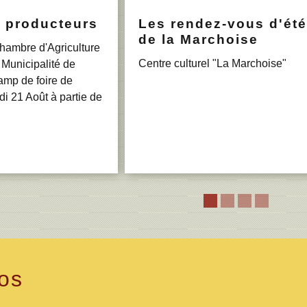
 producteurs
Les rendez-vous d'été
de la Marchoise
hambre d'Agriculture
Centre culturel "La Marchoise"
 Municipalité de
amp de foire de
i 21 Août à partie de
fos