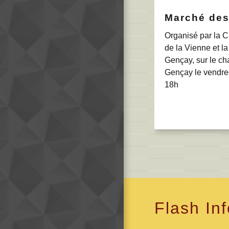
Marché des
Organisé par la C
de la Vienne et la
Gençay, sur le ch
Gençay le vendred
18h
Flash In