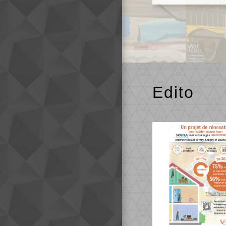
Edito