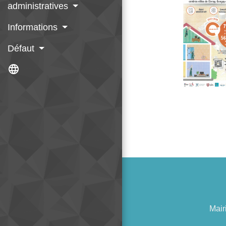
administratives
Informations
Défaut
language
Mair