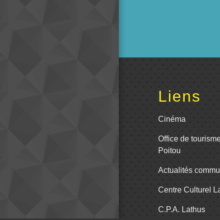
Liens
Cinéma
Office de tourism
Poitou
Actualités comm
Centre Culturel 
C.P.A. Lathus