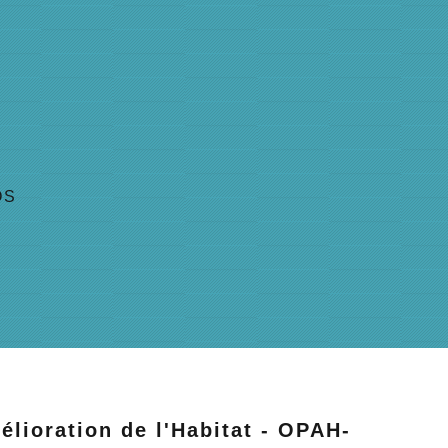
OS
lioration de l'Habitat - OPAH-