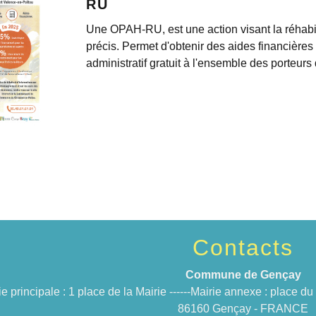
RU
Une OPAH-RU, est une action visant la réhabil
précis. Permet d'obtenir des aides financière
administratif gratuit à l'ensemble des porteurs 
Contacts
Commune de Gençay
ie principale : 1 place de la Mairie ------Mairie annexe : place 
86160 Gençay - FRANCE