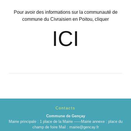
Pour avoir des informations sur la communauté de
commune du Civraisien en Poitou, cliquer
ICI
Contacts
Commune de Gençay
Mairie principale : 1 place de la Mairie ------Mairie annexe : place du
champ de foire Mail : mairie@gencay.fr