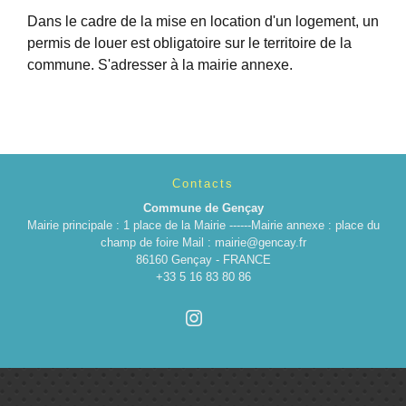
Dans le cadre de la mise en location d'un logement, un
permis de louer est obligatoire sur le territoire de la
commune. S'adresser à la mairie annexe.
Contacts
Commune de Gençay
Mairie principale : 1 place de la Mairie ------Mairie annexe : place du
champ de foire Mail : mairie@gencay.fr
86160 Gençay - FRANCE
+33 5 16 83 80 86