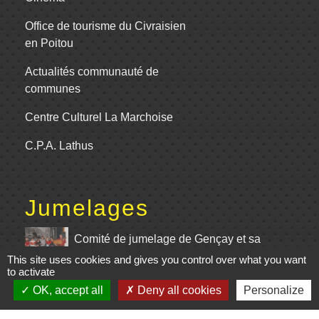
Office de tourisme du Civraisien
en Poitou
Actualités communauté de
communes
Centre Culturel La Marchoise
C.P.A. Lathus
Jumelages
Comité de jumelage de Gençay et sa
This site uses cookies and gives you control over what you want
région
to activate
OK, accept all
Deny all cookies
Personalize
Mentions légales
-
Politique de confidentialité
-
Accessibilité
-
Plan du site
-
Gestion des cookies