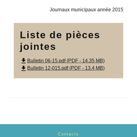
Journaux municipaux année 2015
Liste de pièces
jointes
file_download
Bulletin 06-15.pdf (PDF - 14.35 MB)
file_download
Bulletin 12-015.pdf (PDF - 13.4 MB)
Contacts