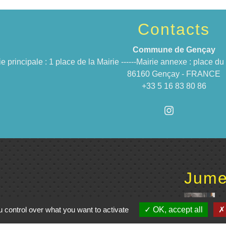
Contacts
Commune de Gençay
ie principale : 1 place de la Mairie ------Mairie annexe : place 
86160 Gençay - FRANCE
+33 5 16 83 80 86
Jume
C
 control over what you want to activate
OK, accept all
e du Civraisien en