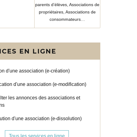
parents d’élèves,
Associations de
propriétaires,
Associations de
consommateurs…
ICES EN LIGNE
on d'une association (e-création)
cation d'une association (e-modification)
ter les annonces des associations et
ons
ution d'une association (e-dissolution)
Tous les services en ligne