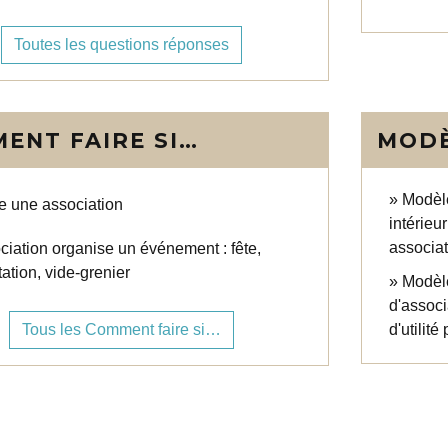
Toutes les questions réponses
ENT FAIRE SI…
MODÈ
Modèl
e une association
intérieu
associat
ciation organise un événement : fête,
ation, vide-grenier
Modèle
d'assoc
Tous les Comment faire si…
d'utilité