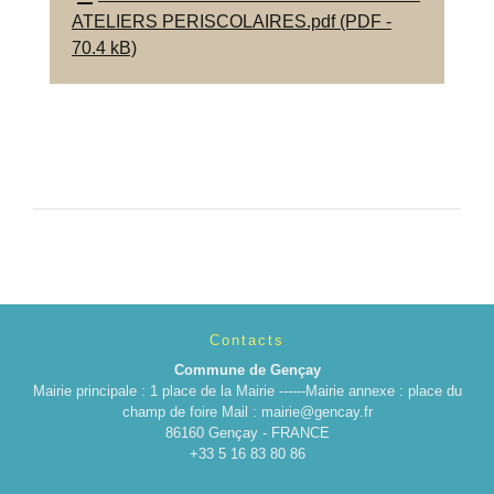
ATELIERS PERISCOLAIRES.pdf (PDF -
70.4 kB)
Contacts
Commune de Gençay
Mairie principale : 1 place de la Mairie ------Mairie annexe : place du
champ de foire Mail : mairie@gencay.fr
86160 Gençay - FRANCE
+33 5 16 83 80 86