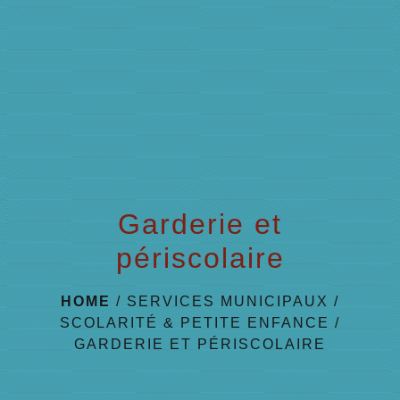
menu
Garderie et
périscolaire
HOME
/
SERVICES MUNICIPAUX
/
SCOLARITÉ & PETITE ENFANCE
/
GARDERIE ET PÉRISCOLAIRE