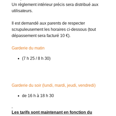
Un règlement intérieur précis sera distribué aux
utilisateurs.
Il est demandé aux parents de respecter
scrupuleusement les horaires ci-dessous (tout
dépassement sera facturé 10 €).
Garderie du matin
(7 h 25 / 8 h 30)
Garderie du soir (lundi, mardi, jeudi, vendredi)
de 16 h à 18 h 30
Les tarifs sont maintenant en fonction du