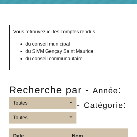
Vous retrouvez ici les comptes rendus :
du conseil municipal
du SIVM Gençay Saint Maurice
du conseil communautaire
Recherche par -
:
Année
-
:
Toutes
Catégorie
Toutes
Date
Nom