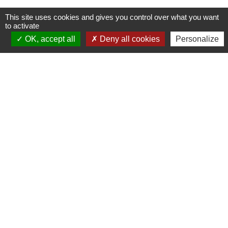
This site uses cookies and gives you control over what you want
to activate
OK, accept all
Deny all cookies
Personalize
Marché des producteurs