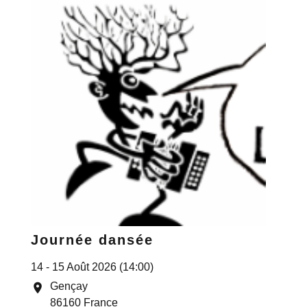
Journée dansée
14 - 15 Août 2026 (14:00)
Gençay
location_on
86160 France