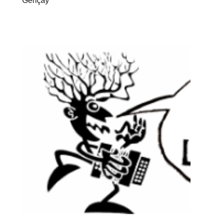
Gençay