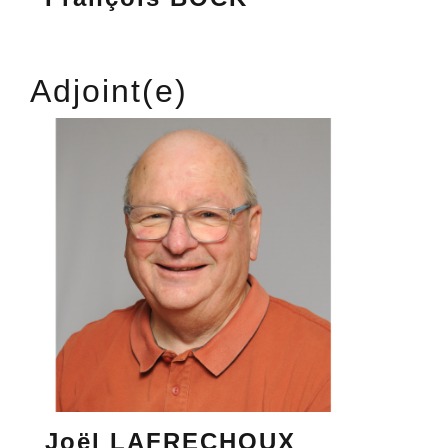
Adjoint(e)
Joël LAFRECHOUX