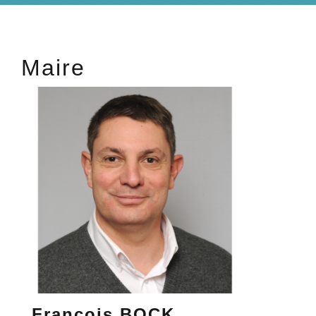
Maire
François BOCK