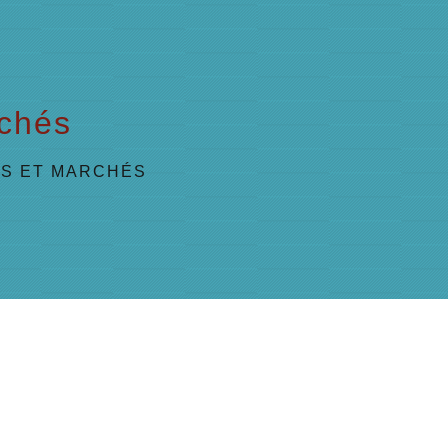
chés
S ET MARCHÉS