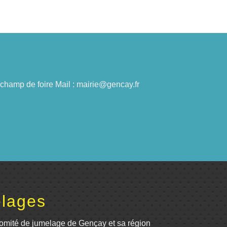
du champ de foire Mail : mairie@gencay.fr
lages
omité de jumelage de Gençay et sa région