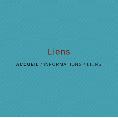
menu
Liens
ACCUEIL
/
INFORMATIONS
/
LIENS