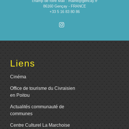
champ de foire Mail : mairie@gencay.fr
86160 Gençay - FRANCE
+33 5 16 83 80 86
Liens
Cinéma
Office de tourisme du Civraisien
en Poitou
Actualités communauté de
communes
Centre Culturel La Marchoise