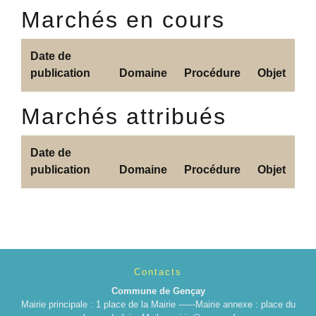
Marchés en cours
Date de
publication
Domaine
Procédure
Objet
Marchés attribués
Date de
publication
Domaine
Procédure
Objet
Contacts
Commune de Gençay
Mairie principale : 1 place de la Mairie ------Mairie annexe : place du