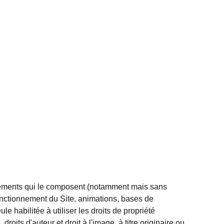
 éléments qui le composent (notamment mais sans
fonctionnement du Site, animations, bases de
 habilitée à utiliser les droits de propriété
roits d'auteur et droit à l'image, à titre originaire ou