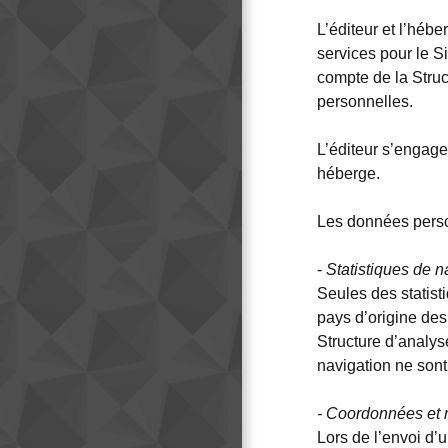
L’éditeur et l’héb
services pour le S
compte de la Struc
personnelles.
L’éditeur s’engage
héberge.
Les données personn
-
Statistiques de n
Seules des statisti
pays d’origine des
Structure d’analys
navigation ne son
- Coordonnées et 
Lors de l’envoi d’