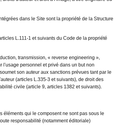
tégrées dans le Site sont la propriété de la Structure
ticles L.111-1 et suivants du Code de la propriété
duction, transmission, « reverse engineering »,
r l'usage personnel et privé dans un but non
ns soumet son auteur aux sanctions prévues tant par le
auteur (articles L.335-3 et suivants), de droit des
ité civile (article 9, articles 1382 et suivants).
des éléments qui le composent ne sont pas sous le
toute responsabilité (notamment éditoriale)