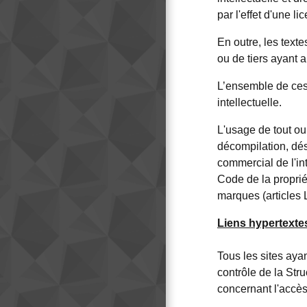
par l'effet d'une l
En outre, les text
ou de tiers ayant au
L’ensemble de ces 
intellectuelle.
L'usage de tout ou
décompilation, dés
commercial de l'in
Code de la propriét
marques (articles L
Liens hypertexte
Tous les sites aya
contrôle de la Str
concernant l'accès