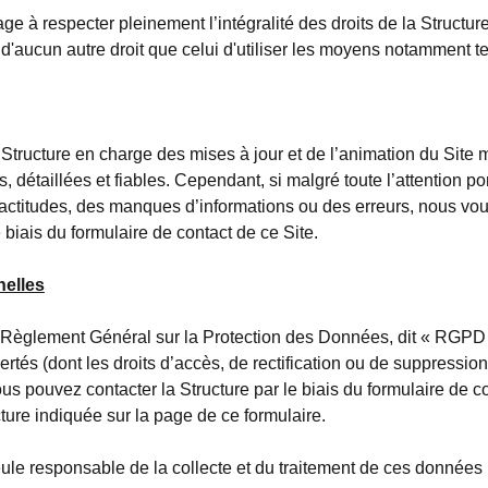
ge à respecter pleinement l’intégralité des droits de la Structure 
 d'aucun autre droit que celui d'utiliser les moyens notamment te
 Structure en charge des mises à jour et de l’animation du Site m
s, détaillées et fiables. Cependant, si malgré toute l’attention 
actitudes, des manques d’informations ou des erreurs, nous vous 
 biais du formulaire de contact de ce Site.
elles
èglement Général sur la Protection des Données, dit « RGPD »,
bertés (dont les droits d’accès, de rectification ou de suppressi
ous pouvez contacter la Structure par le biais du formulaire de c
cture indiquée sur la page de ce formulaire.
eule responsable de la collecte et du traitement de ces données 