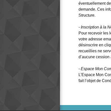
éventuellement dem
demande. Ces infor
Structure.
- Inscription à la 
Pour recevoir les 
votre adresse emai
désinscrire en cli
recueillies ne ser
d’aucune cession à 
- Espace Mon C
L’Espace Mon Compt
fait l’objet de Con