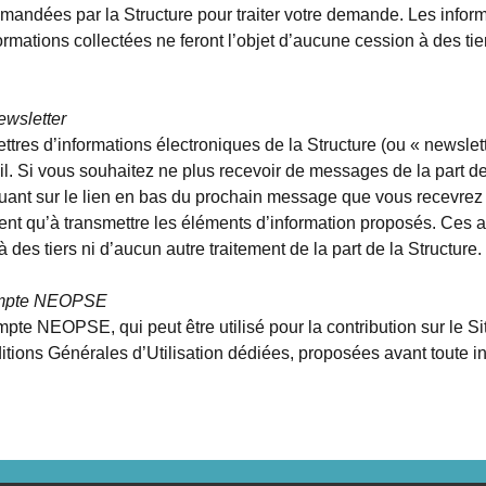
andées par la Structure pour traiter votre demande. Les informat
mations collectées ne feront l’objet d’aucune cession à des tiers
Newsletter
lettres d’informations électroniques de la Structure (ou « newsle
l. Si vous souhaitez ne plus recevoir de messages de la part de
quant sur le lien en bas du prochain message que vous recevrez 
vent qu’à transmettre les éléments d’information proposés. Ces a
des tiers ni d’aucun autre traitement de la part de la Structure.
ompte NEOPSE
e NEOPSE, qui peut être utilisé pour la contribution sur le Site
ditions Générales d’Utilisation dédiées, proposées avant toute in