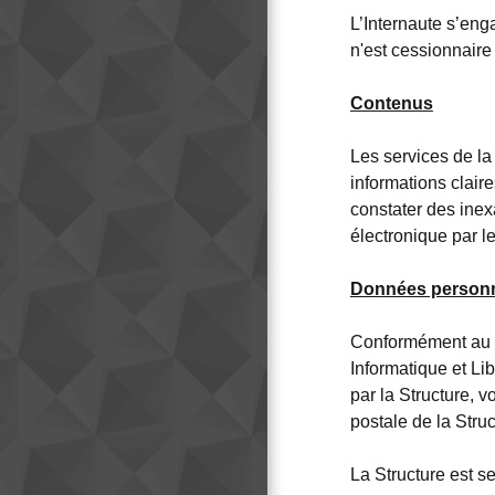
L’Internaute s’enga
n'est cessionnaire
Contenus
Les services de la
informations claire
constater des inex
électronique par le
Données personn
Conformément au R
Informatique et Li
par la Structure, v
postale de la Stru
La Structure est s