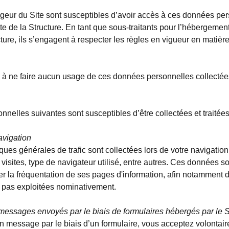
ergeur du Site sont susceptibles d’avoir accès à ces données per
ite de la Structure. En tant que sous-traitants pour l’hébergem
ture, ils s’engagent à respecter les règles en vigueur en matièr
 à ne faire aucun usage de ces données personnelles collectées p
elles suivantes sont susceptibles d’être collectées et traitées 
avigation
ques générales de trafic sont collectées lors de votre navigation 
 visites, type de navigateur utilisé, entre autres. Ces données 
er la fréquentation de ses pages d'information, afin notamment d
t pas exploitées nominativement.
messages envoyés par le biais de formulaires hébergés par le S
un message par le biais d’un formulaire, vous acceptez volonta