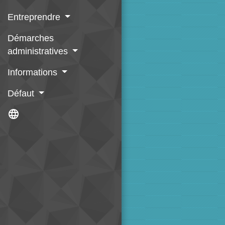
Entreprendre
Démarches
administratives
Informations
Défaut
language