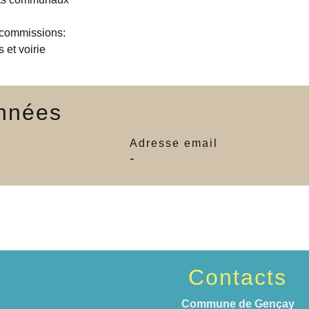
 commissions:
 et voirie
nnées
Adresse email
-
Contacts
Commune de Gençay