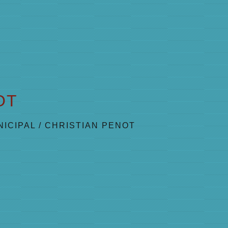
OT
NICIPAL
/
CHRISTIAN PENOT