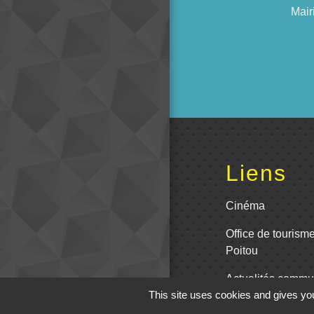
Mair
Liens
Cinéma
Office de tourism
Poitou
Actualités comm
This site uses cookies and gives you
Centre Culturel 