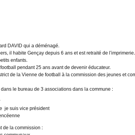
nard DAVID qui a déménagé.
rs, il habite Gençay depuis 6 ans et est retraité de l'imprimerie.
petits enfants.
au football pendant 25 ans avant de devenir éducateur.
District de la Vienne de football à la commission des jeunes et co
t dans le bureau de 3 associations dans la commune :
r
e je suis vice président
encéenne
nt de la commission :
nts communaux