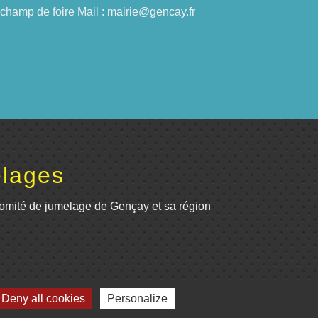
du champ de foire Mail : mairie@gencay.fr
lages
omité de jumelage de Gençay et sa région
Deny all cookies
Personalize