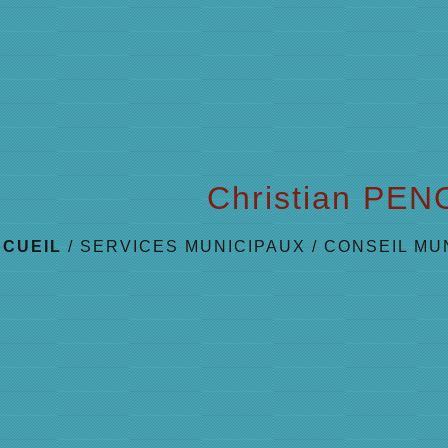
Christian PEN
CCUEIL
/
SERVICES MUNICIPAUX
/
CONSEIL MU