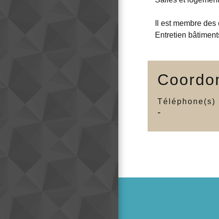
Il est membre des
Entretien bâtiments
Coordo
Téléphone(s)
-