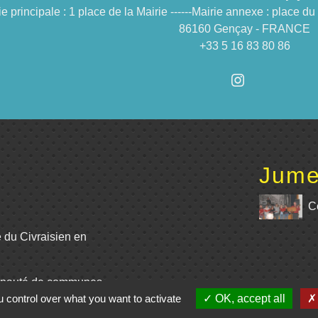
ie principale : 1 place de la Mairie ------Mairie annexe : place 
86160 Gençay - FRANCE
+33 5 16 83 80 86
Jume
C
e du Civraisien en
unauté de communes
 control over what you want to activate
OK, accept all
La Marchoise