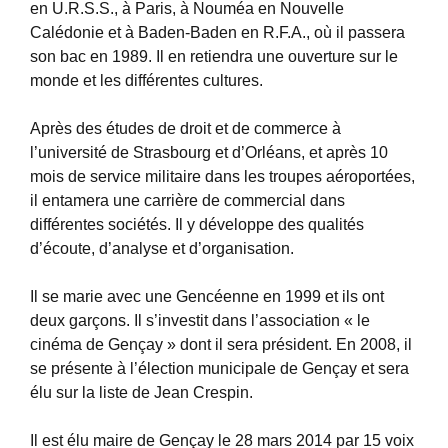
en U.R.S.S., à Paris, à Nouméa en Nouvelle
Calédonie et à Baden-Baden en R.F.A., où il passera
son bac en 1989. Il en retiendra une ouverture sur le
monde et les différentes cultures.
Après des études de droit et de commerce à
l’université de Strasbourg et d’Orléans, et après 10
mois de service militaire dans les troupes aéroportées,
il entamera une carrière de commercial dans
différentes sociétés. Il y développe des qualités
d’écoute, d’analyse et d’organisation.
Il se marie avec une Gencéenne en 1999 et ils ont
deux garçons. Il s’investit dans l’association « le
cinéma de Gençay » dont il sera président. En 2008, il
se présente à l’élection municipale de Gençay et sera
élu sur la liste de Jean Crespin.
Il est élu maire de Gençay le 28 mars 2014 par 15 voix