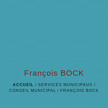
menu
François BOCK
ACCUEIL
/
SERVICES MUNICIPAUX
/
CONSEIL MUNICIPAL
/
FRANÇOIS BOCK