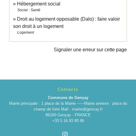
Hébergement social
Social - Santé
Droit au logement opposable (Dalo) : faire valoir
son droit à un logement
Logement
Signaler une erreur sur cette page
Contacts
Commune de Gençay
Mairie principale : 1 place de la Mairie ------Mairie annexe : place du
champ de foire Mail : mairie@gencay.fr
86160 Gençay - FRANCE
+33 5 16 83 80 86