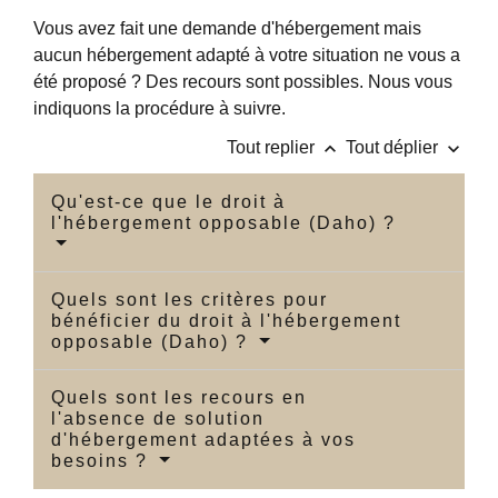
Vous avez fait une demande d'hébergement mais
aucun hébergement adapté à votre situation ne vous a
été proposé ? Des recours sont possibles. Nous vous
indiquons la procédure à suivre.
keyboard_arrow_up
keyboard_arrow_down
Tout replier
Tout déplier
Qu'est-ce que le droit à
l'hébergement opposable (Daho) ?
Quels sont les critères pour
bénéficier du droit à l'hébergement
opposable (Daho) ?
Quels sont les recours en
l'absence de solution
d'hébergement adaptées à vos
besoins ?