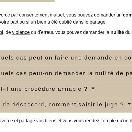
vorce par consentement mutuel
, vous pouvez demander un
com
votre part ou si un bien a été oublié dans le partage.
ol
, de
violence
ou d'erreur, vous pouvez demander la
nullité
du 
uels cas peut-on faire une demande en c
uels cas peut-on demander la nullité de p
-t-il une procédure amiable ?
 de désaccord, comment saisir le juge ?
ivorcé et partagé vos biens et vous vous rendez compte qu'un b