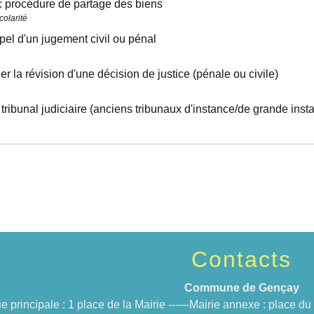
: procédure de partage des biens
colarité
pel d'un jugement civil ou pénal
 la révision d'une décision de justice (pénale ou civile)
e tribunal judiciaire (anciens tribunaux d'instance/de grande inst
Contacts
Commune de Gençay
ie principale : 1 place de la Mairie ------Mairie annexe : place 