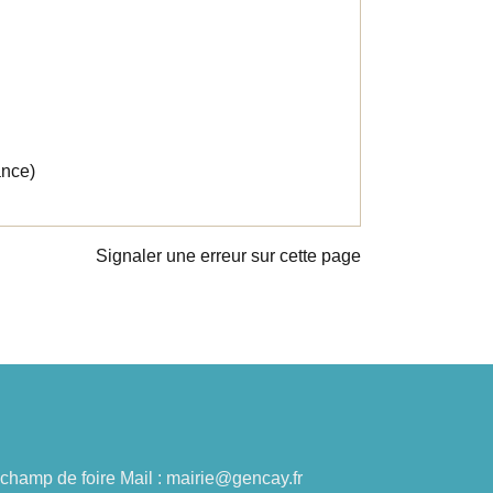
ance)
Signaler une erreur sur cette page
du champ de foire Mail : mairie@gencay.fr