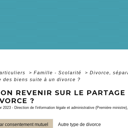
articuliers
>
Famille - Scolarité
>
Divorce, sépar
e des biens suite à un divorce ?
ON REVENIR SUR LE PARTAGE 
IVORCE ?
pr 2023 - Direction de l'information légale et administrative (Première ministre)
par consentement mutuel
Autre type de divorce