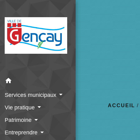
home
Services municipaux
ACCUEIL
Vie pratique
Patrimoine
Entreprendre