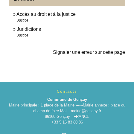
Accès au droit et à la justice
Justice
Juridictions
Justice
Signaler une erreur sur cette page
Contacts
Commune de Gençay
Mairie principale : 1 place de la Mairie ------Mairie annexe : place du
champ de foire Mail : mairie@gencay.fr
86160 Gençay - FRANCE
+33 5 16 83 80 86