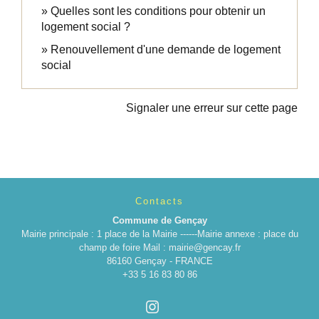
Quelles sont les conditions pour obtenir un
logement social ?
Renouvellement d'une demande de logement
social
Signaler une erreur sur cette page
Contacts
Commune de Gençay
Mairie principale : 1 place de la Mairie ------Mairie annexe : place du
champ de foire Mail : mairie@gencay.fr
86160 Gençay - FRANCE
+33 5 16 83 80 86