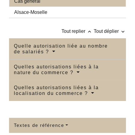
Cas général
Alsace-Moselle
keyboard_arrow_up
keyboard_arrow_down
Tout replier
Tout déplier
Quelle autorisation liée au nombre
de salariés ?
Quelles autorisations liées à la
nature du commerce ?
Quelles autorisations liées à la
localisation du commerce ?
Textes de référence