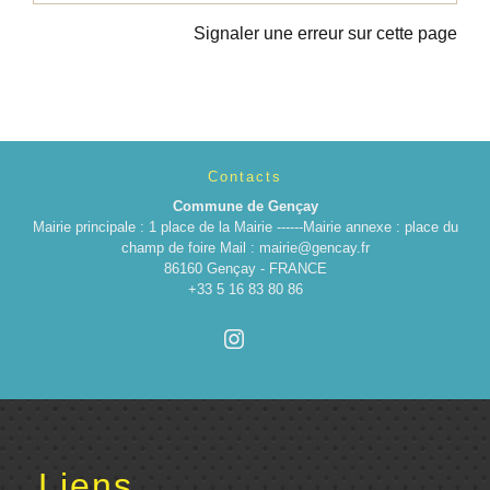
Signaler une erreur sur cette page
Contacts
Commune de Gençay
Mairie principale : 1 place de la Mairie ------Mairie annexe : place du
champ de foire Mail : mairie@gencay.fr
86160 Gençay - FRANCE
+33 5 16 83 80 86
Liens