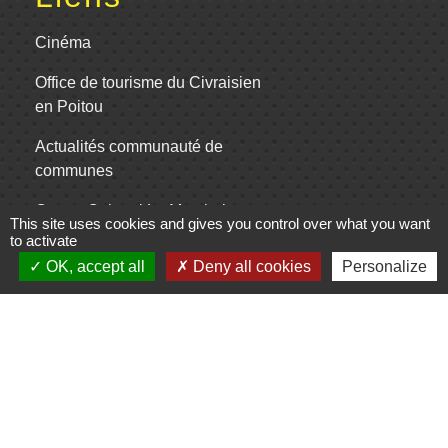
Cinéma
Office de tourisme du Civraisien
en Poitou
Actualités communauté de
communes
Centre Culturel La Marchoise
This site uses cookies and gives you control over what you want
to activate
C.P.A. Lathus
OK, accept all
Deny all cookies
Personalize
Jumelages
Comité de jumelage de Gençay et sa
région