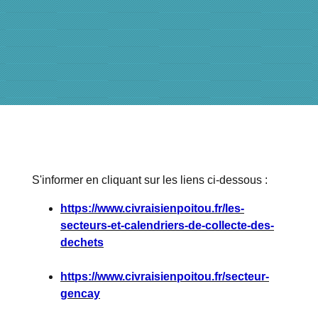
S'informer en cliquant sur les liens ci-dessous :
https://www.civraisienpoitou.fr/les-
secteurs-et-calendriers-de-collecte-des-
dechets
https://www.civraisienpoitou.fr/secteur-
gencay