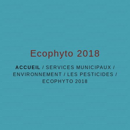
menu
Ecophyto 2018
ACCUEIL
/
SERVICES MUNICIPAUX
/
ENVIRONNEMENT
/
LES PESTICIDES
/
ECOPHYTO 2018