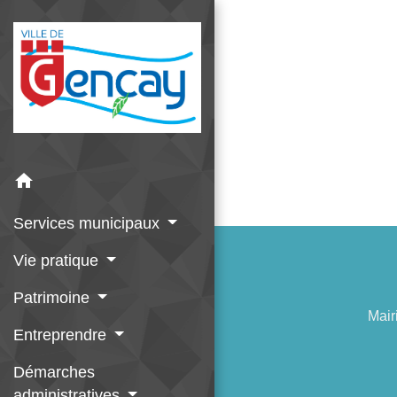
home
Services municipaux
Vie pratique
Patrimoine
Mair
Entreprendre
Démarches
administratives