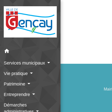
home
Services municipaux
Vie pratique
Patrimoine
Mair
Entreprendre
Démarches
administratives