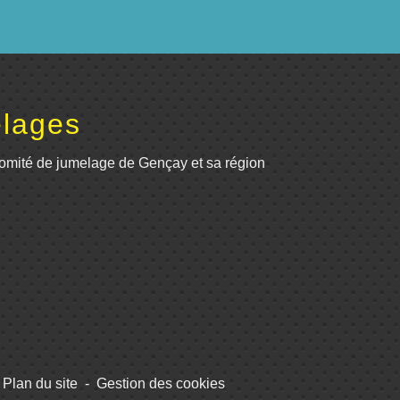
lages
omité de jumelage de Gençay et sa région
Plan du site
-
Gestion des cookies