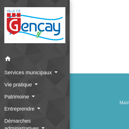
home
Services municipaux
Vie pratique
Patrimoine
Mair
Entreprendre
Démarches
administratives