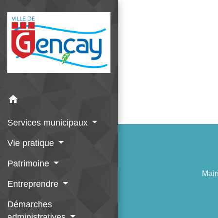
home
Services municipaux
Vie pratique
Patrimoine
Mair
Entreprendre
Démarches
administratives