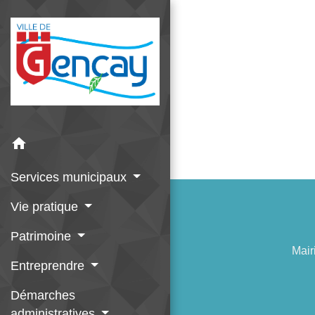
home
Services municipaux
Vie pratique
Patrimoine
Mair
Entreprendre
Démarches
administratives