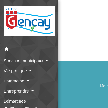
home
Services municipaux
Vie pratique
Patrimoine
Mair
Entreprendre
Démarches
administratives