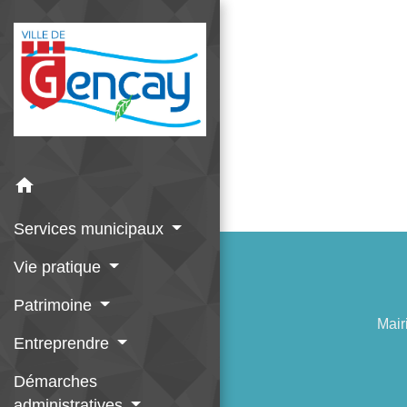
home
Services municipaux
Vie pratique
Patrimoine
Mair
Entreprendre
Démarches
administratives