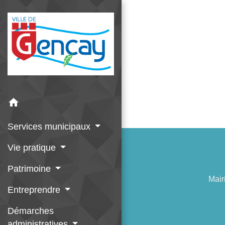
home
Services municipaux
Vie pratique
Patrimoine
Mair
Entreprendre
Démarches
administratives