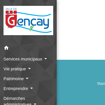
home
Services municipaux
Vie pratique
Patrimoine
Mair
Entreprendre
Démarches
administratives