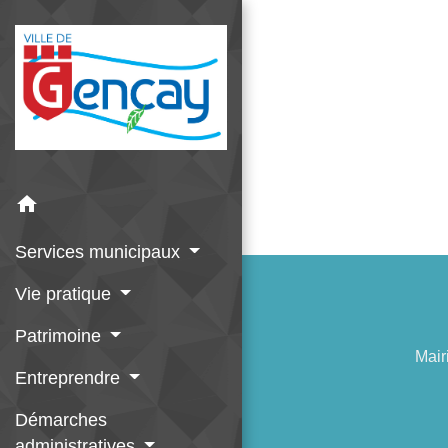
home
Services municipaux
Vie pratique
Patrimoine
Mair
Entreprendre
Démarches
administratives