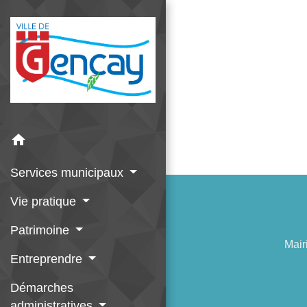
home
Services municipaux
Vie pratique
Patrimoine
Mair
Entreprendre
Démarches
administratives