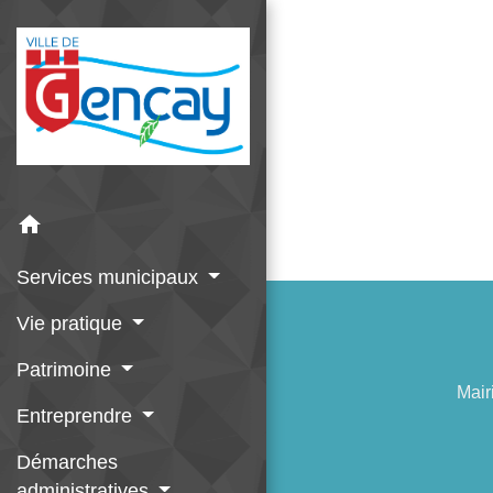
home
Services municipaux
Vie pratique
Patrimoine
Mair
Entreprendre
Démarches
administratives