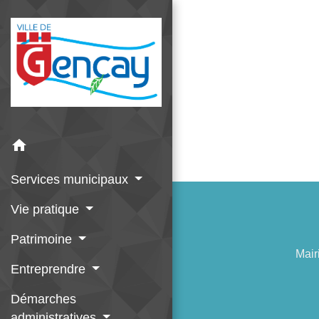
home
Services municipaux
Vie pratique
Patrimoine
Mair
Entreprendre
Démarches
administratives