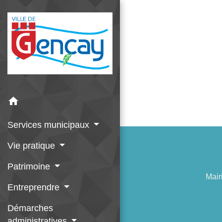
home
Services municipaux
Vie pratique
Patrimoine
Mair
Entreprendre
Démarches
administratives