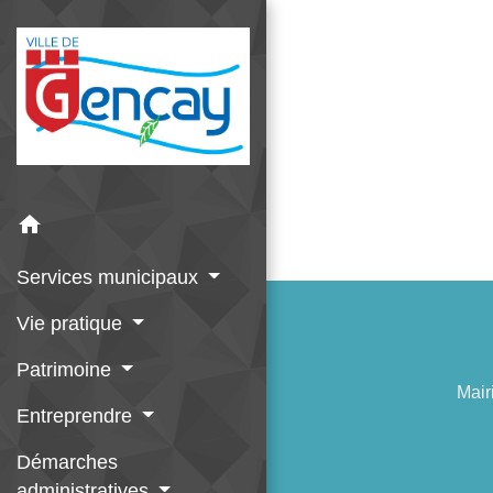
home
Services municipaux
Vie pratique
Patrimoine
Mair
Entreprendre
Démarches
administratives