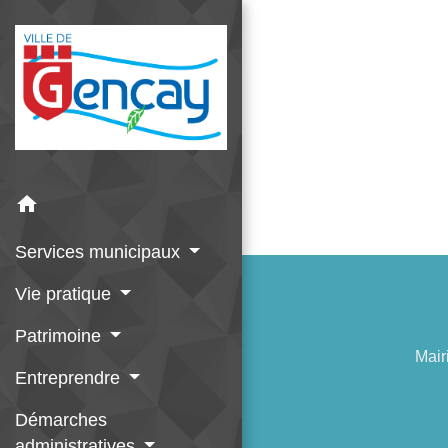
home
Services municipaux
Vie pratique
Patrimoine
Mair
Entreprendre
Démarches
administratives