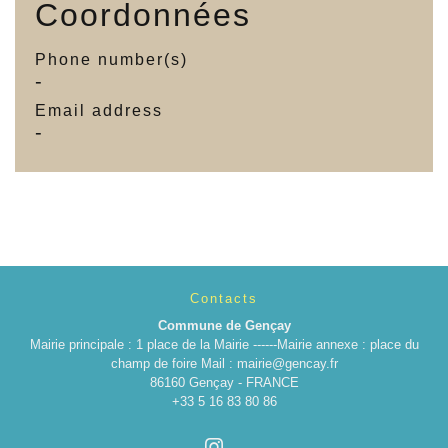
Coordonnées
Phone number(s)
-
Email address
-
Contacts
Commune de Gençay
Mairie principale : 1 place de la Mairie ------Mairie annexe : place du
champ de foire Mail : mairie@gencay.fr
86160 Gençay - FRANCE
+33 5 16 83 80 86