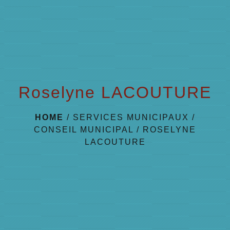
menu
Roselyne LACOUTURE
HOME
/
SERVICES MUNICIPAUX
/
CONSEIL MUNICIPAL
/
ROSELYNE
LACOUTURE