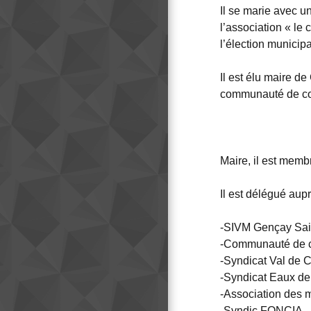
Il se marie avec u
l’association « le
l’élection municip
Il est élu maire d
communauté de com
Maire, il est memb
Il est délégué aupr
-SIVM Gençay Sai
-Communauté de
-Syndicat Val de 
-Syndicat Eaux de
-Association des 
-Syndic FONCIA