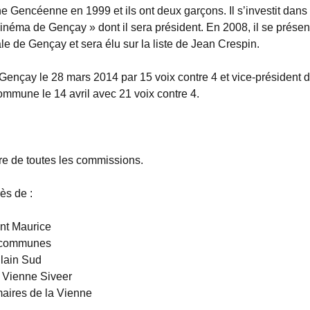
ne Gencéenne en 1999 et ils ont deux garçons. Il s’investit dans
 cinéma de Gençay » dont il sera président. En 2008, il se présen
ale de Gençay et sera élu sur la liste de Jean Crespin.
e Gençay le 28 mars 2014 par 15 voix contre 4 et vice-président d
mune le 14 avril avec 21 voix contre 4.
re de toutes les commissions.
ès de :
nt Maurice
 communes
Clain Sud
 Vienne Siveer
maires de la Vienne