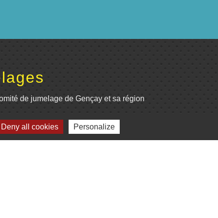
lages
omité de jumelage de Gençay et sa région
Deny all cookies
Personalize