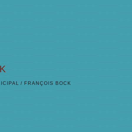
CK
ICIPAL
/
FRANÇOIS BOCK