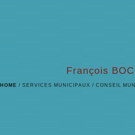
François BO
HOME
/
SERVICES MUNICIPAUX
/
CONSEIL MUN