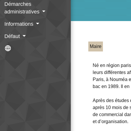
Démarches
administratives
Informations
Défaut
Maire
language
Né en région parisi
leurs différentes 
Paris, à Nouméa e
bac en 1989. Il en 
Après des études d
après 10 mois de s
de commercial dans
et d’organisation.