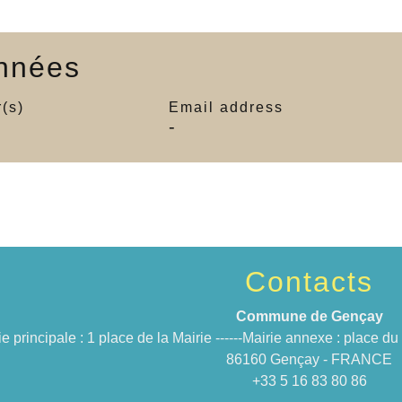
nnées
(s)
Email address
-
Contacts
Commune de Gençay
ie principale : 1 place de la Mairie ------Mairie annexe : place 
86160 Gençay - FRANCE
+33 5 16 83 80 86