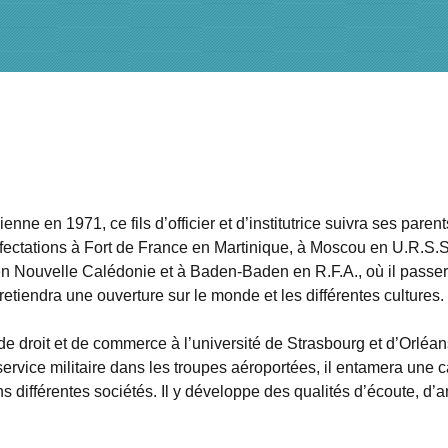
enne en 1971, ce fils d’officier et d’institutrice suivra ses paren
affectations à Fort de France en Martinique, à Moscou en U.R.S.S
n Nouvelle Calédonie et à Baden-Baden en R.F.A., où il passe
retiendra une ouverture sur le monde et les différentes cultures.
e droit et de commerce à l’université de Strasbourg et d’Orléans
ervice militaire dans les troupes aéroportées, il entamera une c
 différentes sociétés. Il y développe des qualités d’écoute, d’