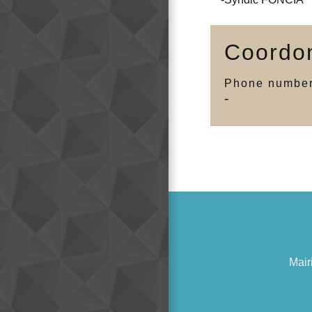
Coordo
Phone number
-
Mair