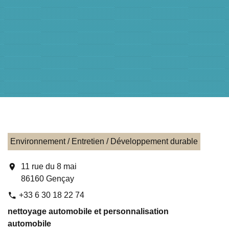
Environnement / Entretien / Développement durable
location_on
11 rue du 8 mai
86160 Gençay
+33 6 30 18 22 74
phone
nettoyage automobile et personnalisation
automobile