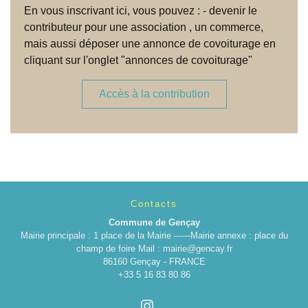
En vous inscrivant ici, vous pouvez : - devenir le
contributeur pour une association , un commerce,
mais aussi déposer une annonce de covoiturage en
cliquant sur l'onglet "annonces de covoiturage"
Accès à la contribution
Contacts
Commune de Gençay
Mairie principale : 1 place de la Mairie ------Mairie annexe : place du
champ de foire Mail : mairie@gencay.fr
86160 Gençay - FRANCE
+33 5 16 83 80 86