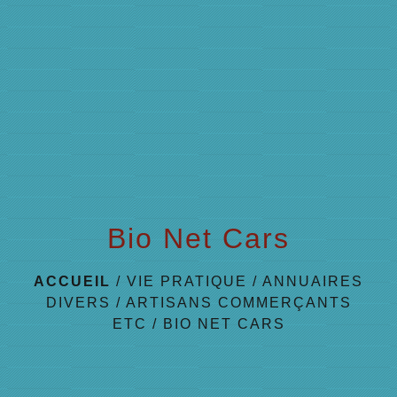
menu
Bio Net Cars
ACCUEIL
/
VIE PRATIQUE
/
ANNUAIRES
DIVERS
/
ARTISANS COMMERÇANTS
ETC
/
BIO NET CARS