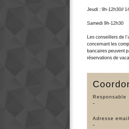
Jeudi : 9h-12h30// 
Samedi 9h-12h30
Les conseillers de 
concernant les compt
bancaires
peuvent pa
réservations de vac
Coordon
Responsable
-
Adresse emai
-