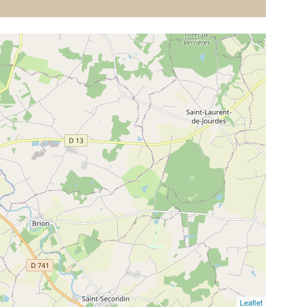
Leaflet