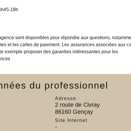
14h45-18h
l’agence sont disponibles pour répondre aux questions, notamme
es et les cartes de paiement.
Les assurances associées aux ca
r exemple proposer des garanties intéressantes pour les
ances
nées du professionnel
Adresse
2 route de Civray
86160 Gençay
l
Site Internet
-