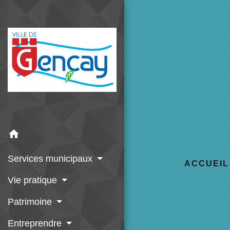
home
Services municipaux
ACCUEIL
Vie pratique
Patrimoine
Entreprendre