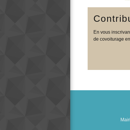
Contrib
En vous inscrivan
de covoiturage en
Mair