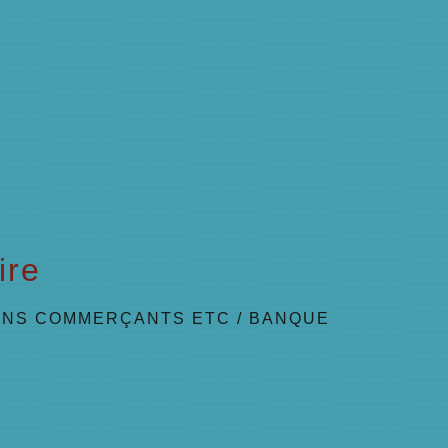
ire
ANS COMMERÇANTS ETC
/
BANQUE