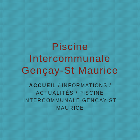
menu
Piscine
Intercommunale
Gençay-St Maurice
ACCUEIL
/
INFORMATIONS
/
ACTUALITÉS
/
PISCINE
INTERCOMMUNALE GENÇAY-ST
MAURICE