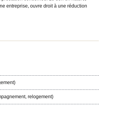
e entreprise, ouvre droit à une réduction
ogement)
mpagnement, relogement)