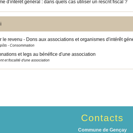
e d'intérêt général : dans quels cas utiliser un rescrit fiscal ?
i
r le revenu - Dons aux associations et organismes d'intérêt gén
mpôts - Consommation
nations et legs au bénéfice d'une association
t et fiscalité d'une association
Contacts
Commune de Gençay