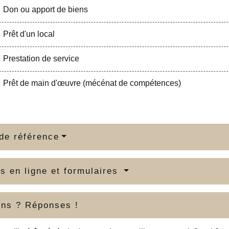
Don ou apport de biens
Prêt d'un local
Prestation de service
Prêt de main d'œuvre (mécénat de compétences)
de référence
s en ligne et formulaires
ons ? Réponses !