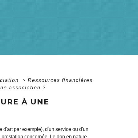
ociation
>
Ressources financières
ne association ?
URE À UNE
 d'art par exemple), d'un service ou d'un
a prestation concernée. Le don en nature,