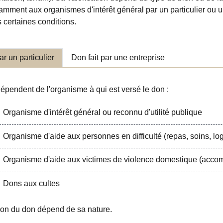
mment aux organismes d'intérêt général par un particulier ou un
 certaines conditions.
ar un particulier
Don fait par une entreprise
épendent de l'organisme à qui est versé le don :
Organisme d'intérêt général ou reconnu d'utilité publique
Organisme d'aide aux personnes en difficulté (repas, soins, l
Organisme d'aide aux victimes de violence domestique (acco
Dons aux cultes
tion du don dépend de sa nature.