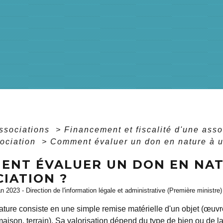
associations
>
Financement et fiscalité d'une ass
sociation
>
Comment évaluer un don en nature à u
ENT ÉVALUER UN DON EN NAT
IATION ?
an 2023 - Direction de l'information légale et administrative (Première ministre)
ture consiste en une simple remise matérielle d'un objet (œuvre
ison, terrain). Sa valorisation dépend du type de bien ou de l