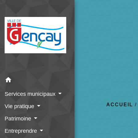
home
Services municipaux
ACCUEIL
Vie pratique
Patrimoine
Entreprendre