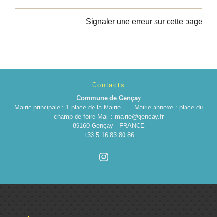
Signaler une erreur sur cette page
Contacts
Commune de Gençay
Mairie principale : 1 place de la Mairie ------Mairie annexe : place du
champ de foire Mail : mairie@gencay.fr
86160 Gençay - FRANCE
+33 5 16 83 80 86