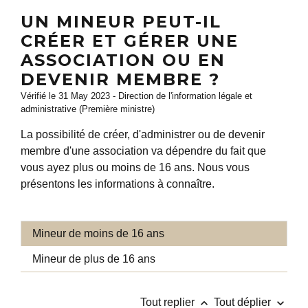
UN MINEUR PEUT-IL
CRÉER ET GÉRER UNE
ASSOCIATION OU EN
DEVENIR MEMBRE ?
Vérifié le 31 May 2023 - Direction de l'information légale et
administrative (Première ministre)
La possibilité de créer, d'administrer ou de devenir
membre d'une association va dépendre du fait que
vous ayez plus ou moins de 16 ans. Nous vous
présentons les informations à connaître.
Mineur de moins de 16 ans
Mineur de plus de 16 ans
keyboard_arrow_up
keyboard_arrow_down
Tout replier
Tout déplier