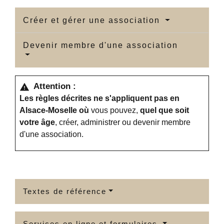
Créer et gérer une association
Devenir membre d'une association
Attention :
warning
Les règles décrites ne s'appliquent pas en
Alsace-Moselle où
vous pouvez,
quel que soit
votre âge
, créer, administrer ou devenir membre
d'une association.
Textes de référence
Services en ligne et formulaires