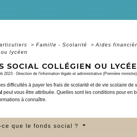
articuliers
>
Famille - Scolarité
>
Aides financiè
 ou lycéen
S SOCIAL COLLÉGIEN OU LYCÉ
eb 2023 - Direction de l'information légale et administrative (Première ministre)
s difficultés à payer les frais de scolarité et de vie scolaire d
al
peut vous être attribuée. Quelles sont les conditions pour en
formations à connaître.
-ce que le fonds social ?