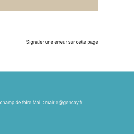
Signaler une erreur sur cette page
du champ de foire Mail : mairie@gencay.fr