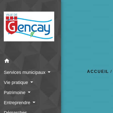
home
ACCUEIL
Services municipaux
Vie pratique
Patrimoine
Entreprendre
Démarches